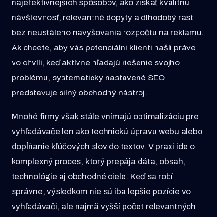
najefektívnejších spôsobov, ako získať kvalitnú
návštevnosť, relevantné dopyty a dlhodobý rast
bez neustáleho navyšovania rozpočtu na reklamu.
Ak chcete, aby vás potenciálni klienti našli práve
vo chvíli, keď aktívne hľadajú riešenie svojho
problému, systematicky nastavené SEO
predstavuje silný obchodný nástroj.
Mnohé firmy však stále vnímajú optimalizáciu pre
vyhľadávače len ako technickú úpravu webu alebo
dopĺňanie kľúčových slov do textov. V praxi ide o
komplexný proces, ktorý prepája dáta, obsah,
technológie aj obchodné ciele. Keď sa robí
správne, výsledkom nie sú iba lepšie pozície vo
vyhľadávači, ale najmä vyšší počet relevantných