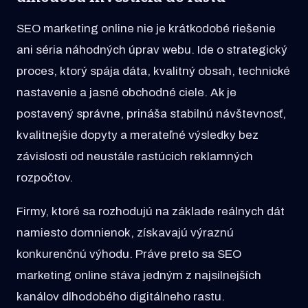
SEO marketing online nie je krátkodobé riešenie
ani séria náhodných úprav webu. Ide o strategický
proces, ktorý spája dáta, kvalitný obsah, technické
nastavenie a jasné obchodné ciele. Ak je
postavený správne, prináša stabilnú návštevnosť,
kvalitnejšie dopyty a merateľné výsledky bez
závislosti od neustále rastúcich reklamných
rozpočtov.
Firmy, ktoré sa rozhodujú na základe reálnych dát
namiesto domnienok, získavajú výraznú
konkurenčnú výhodu. Práve preto sa SEO
marketing online stáva jedným z najsilnejších
kanálov dlhodobého digitálneho rastu.