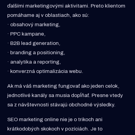
ďalšími marketingovými aktivitami. Preto klientom
pomáhame aj v oblastiach, ako sú:
· obsahový marketing,
· PPC kampane,
· B2B lead generation,
· branding a positioning,
· analytika a reporting,
· konverzná optimalizácia webu.
Ak má váš marketing fungovať ako jeden celok,
jednotlivé kanály sa musia dopĺňať. Presne vtedy
sa z návštevnosti stávajú obchodné výsledky.
SEO marketing online nie je o trikoch ani
krátkodobých skokoch v pozíciách. Je to