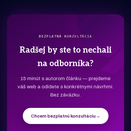
BEZPLATNÁ KONZULTÁCIA
Radšej by ste to nechali
na odborníka?
15 minút s autorom článku — prejdeme
váš web a odídete s konkrétnymi návrhmi.
Bez záväzku.
Chcem bezplatnú konzultáciu
→