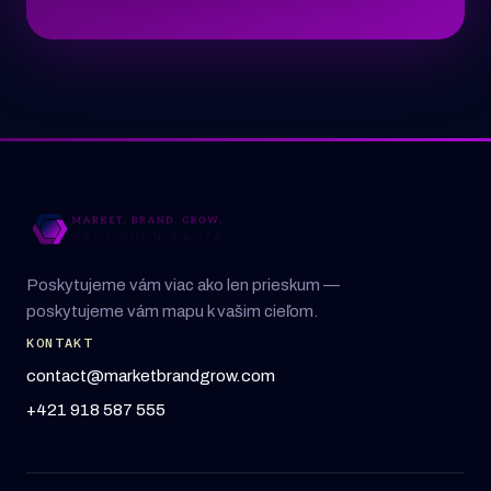
Poskytujeme vám viac ako len prieskum —
poskytujeme vám mapu k vašim cieľom.
KONTAKT
contact@marketbrandgrow.com
+421 918 587 555