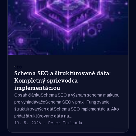
SEO
Schema SEO a štruktúrované dáta:
Kompletný sprievodca
implementáciou
Obsah článkuSchema SEO a význam schema markupu
pre vyhľadávačeSchema SEO v praxi: Fungovanie
štruktúrovaných dátSchema SEO implementácia: Ako
pridať štruktúrované dáta na…
19. 5. 2026 · Peter Terlanda