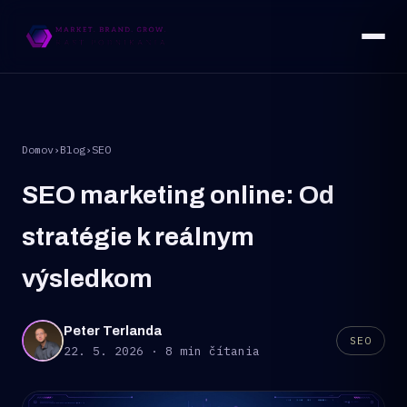
Domov
›
Blog
›
SEO
SEO marketing online: Od
stratégie k reálnym
výsledkom
Peter Terlanda
SEO
22. 5. 2026 · 8 min čítania