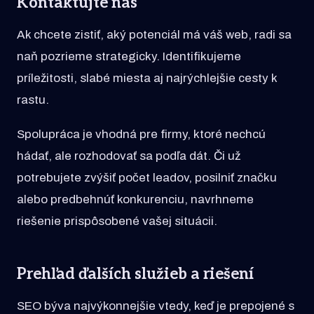
Kontaktujte nás
Ak chcete zistiť, aký potenciál má váš web, radi sa
naň pozrieme strategicky. Identifikujeme
príležitosti, slabé miesta aj najrýchlejšie cesty k
rastu.
Spolupráca je vhodná pre firmy, ktoré nechcú
hádať, ale rozhodovať sa podľa dát. Či už
potrebujete zvýšiť počet leadov, posilniť značku
alebo predbehnúť konkurenciu, navrhneme
riešenie prispôsobené vašej situácii.
Prehľad ďalších služieb a riešení
SEO býva najvýkonnejšie vtedy, keď je prepojené s