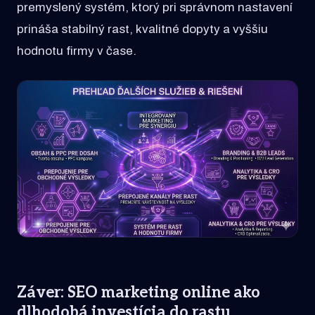
premyslený systém, ktorý pri správnom nastavení
prináša stabilný rast, kvalitné dopyty a vyššiu
hodnotu firmy v čase.
Záver: SEO marketing online ako
dlhodobá investícia do rastu