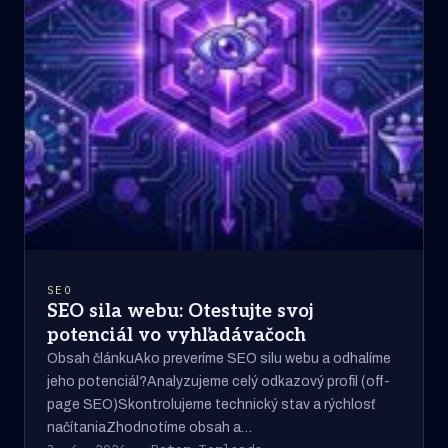
SEO
SEO sila webu: Otestujte svoj
potenciál vo vyhľadávačoch
Obsah článkuAko preveríme SEO silu webu a odhalíme
jeho potenciál?Analyzujeme celý odkazový profil (off-
page SEO)Skontrolujeme technický stav a rýchlosť
načítaniaZhodnotíme obsah a…