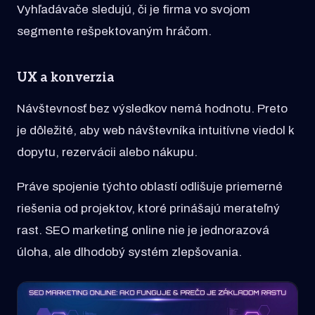
Vyhľadávače sledujú, či je firma vo svojom
segmente rešpektovaným hráčom.
UX a konverzia
Návštevnosť bez výsledkov nemá hodnotu. Preto
je dôležité, aby web návštevníka intuitívne viedol k
dopytu, rezervácii alebo nákupu.
Práve spojenie týchto oblastí odlišuje priemerné
riešenia od projektov, ktoré prinášajú merateľný
rast. SEO marketing online nie je jednorazová
úloha, ale dlhodobý systém zlepšovania.