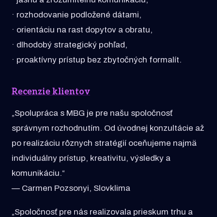
· rozhodovanie podložené dátami,
· orientáciu na rast dopytov a obratu,
· dlhodobý strategický pohľad,
· proaktívny prístup bez zbytočných formalít.
Recenzie klientov
„Spolupráca s MBG je pre našu spoločnosť
správnym rozhodnutím. Od úvodnej konzultácie až
po realizáciu rôznych stratégií oceňujeme najmä
individuálny prístup, kreativitu, výsledky a
komunikáciu.“
— Carmen Pozsonyi, Slovklima
„Spoločnosť pre nás realizovala prieskum trhu a