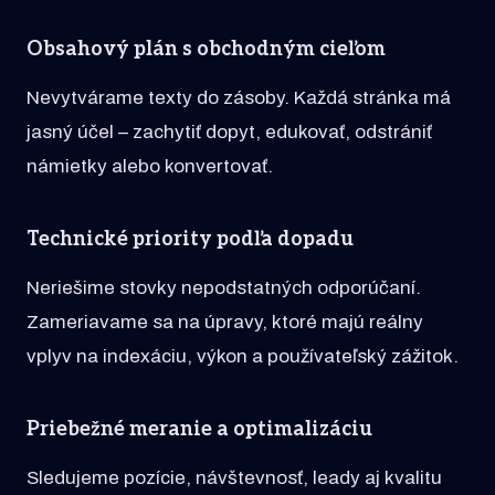
Obsahový plán s obchodným cieľom
Nevytvárame texty do zásoby. Každá stránka má
jasný účel – zachytiť dopyt, edukovať, odstrániť
námietky alebo konvertovať.
Technické priority podľa dopadu
Neriešime stovky nepodstatných odporúčaní.
Zameriavame sa na úpravy, ktoré majú reálny
vplyv na indexáciu, výkon a používateľský zážitok.
Priebežné meranie a optimalizáciu
Sledujeme pozície, návštevnosť, leady aj kvalitu