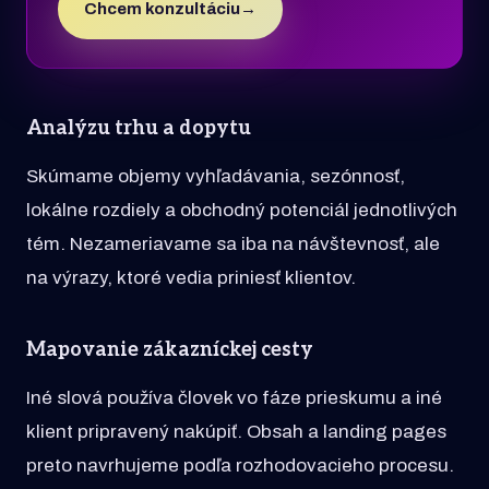
Chcem konzultáciu
→
Analýzu trhu a dopytu
Skúmame objemy vyhľadávania, sezónnosť,
lokálne rozdiely a obchodný potenciál jednotlivých
tém. Nezameriavame sa iba na návštevnosť, ale
na výrazy, ktoré vedia priniesť klientov.
Mapovanie zákazníckej cesty
Iné slová používa človek vo fáze prieskumu a iné
klient pripravený nakúpiť. Obsah a landing pages
preto navrhujeme podľa rozhodovacieho procesu.