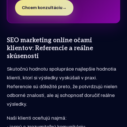
Chcem konzultáciu
→
SEO marketing online očami
klientov: Referencie a reálne
skúsenosti
Skutočnú hodnotu spolupráce najlepšie hodnotia
klienti, ktorí si výsledky vyskúšali v praxi.
Referencie sú dôležité preto, že potvrdzujú nielen
odborné znalosti, ale aj schopnosť doručiť reálne
výsledky.
Naši klienti oceňujú najmä:
· jasnú a zrozumiteľnú komunikáciu,