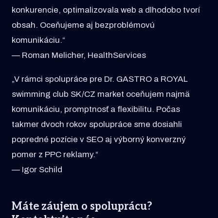
konkurencie, optimalizovala web a dlhodobo tvorí
obsah. Oceňujeme aj bezproblémovú
komunikáciu.“
— Roman Melicher, HealthServices
„V rámci spolupráce pre Dr. GASTRO a ROYAL
swimming club SK/CZ market oceňujem najmä
komunikáciu, promptnosť a flexibilitu. Počas
takmer dvoch rokov spolupráce sme dosiahli
popredné pozície v SEO aj výborný konverzný
pomer z PPC reklamy.“
— Igor Schild
Máte záujem o spoluprácu?