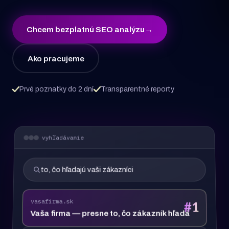
Chcem bezplatnú SEO analýzu
→
Ako pracujeme
Prvé poznatky do 2 dní
Transparentné reporty
vyhľadávanie
to, čo hľadajú vaši zákazníci
vasafirma.sk
#1
Vaša firma — presne to, čo zákazník hľadá