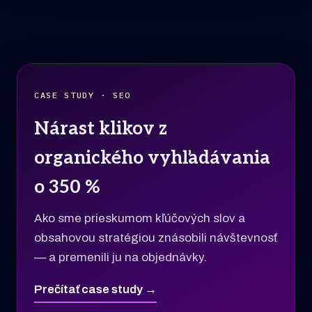
CASE STUDY · SEO
Nárast klikov z
organického vyhľadávania
o 350 %
Ako sme prieskumom kľúčových slov a
obsahovou stratégiou znásobili návštevnosť
— a premenili ju na objednávky.
Prečítať case study →