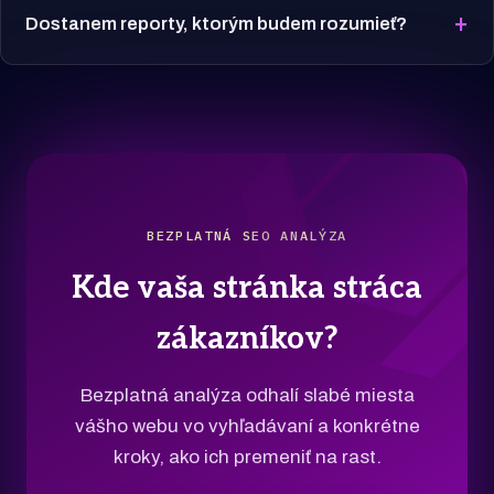
+
Dostanem reporty, ktorým budem rozumieť?
BEZPLATNÁ SEO ANALÝZA
Kde vaša stránka stráca
zákazníkov?
Bezplatná analýza odhalí slabé miesta
vášho webu vo vyhľadávaní a konkrétne
kroky, ako ich premeniť na rast.