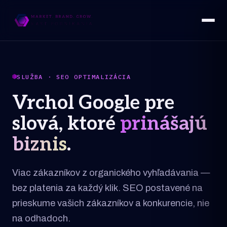
SLUŽBA · SEO OPTIMALIZÁCIA
Vrchol Google pre
slová, ktoré
prinášajú
biznis
.
Viac zákazníkov z organického vyhľadávania —
bez platenia za každý klik. SEO postavené na
prieskume vašich zákazníkov a konkurencie, nie
na odhadoch.