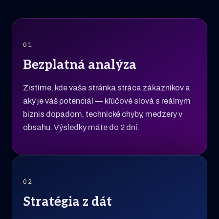
01
Bezplatná analýza
Zistíme, kde vaša stránka stráca zákazníkov a
aký je váš potenciál — kľúčové slová s reálnym
biznis dopadom, technické chyby, medzery v
obsahu. Výsledky máte do 2 dní.
02
Stratégia z dát