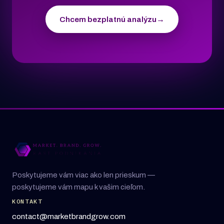
Chcem bezplatnú analýzu
→
Poskytujeme vám viac ako len prieskum —
poskytujeme vám mapu k vašim cieľom.
KONTAKT
contact@marketbrandgrow.com