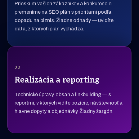
Prieskum vašich zákazníkov a konkurencie
premeníme na SEO plán s prioritami podľa
dopadu na biznis. Žiadne odhady — uvidíte
dáta, z ktorých plán vychádza.
03
Realizácia a reporting
Technické úpravy, obsah a linkbuilding — s
reportmi, v ktorých vidíte pozície, návštevnosť a
hlavne dopyty a objednávky. Žiadny žargón.