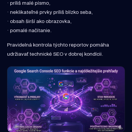
· príliš malé písmo,
· neklikateľné prvky príliš blízko seba,
· obsah širší ako obrazovka,
· pomalé načítanie.
Pravidelná kontrola týchto reportov pomáha
udržiavať technické SEO v dobrej kondícii.