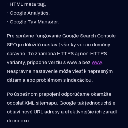
· HTML meta tag,
· Google Analytics,
· Google Tag Manager.
Pre správne fungovanie Google Search Console
SEO je dôležité nastaviť všetky verzie domény
správne. To znamená HTTPS aj non-HTTPS
varianty, prípadne verziu s www a bez
www
.
Nesprávne nastavenie môže viesť k nepresným
dátam alebo problémom s indexáciou.
Po úspešnom prepojení odporúčame okamžite
odoslať XML sitemapu. Google tak jednoduchšie
objaví nové URL adresy a efektívnejšie ich zaradí
do indexu.