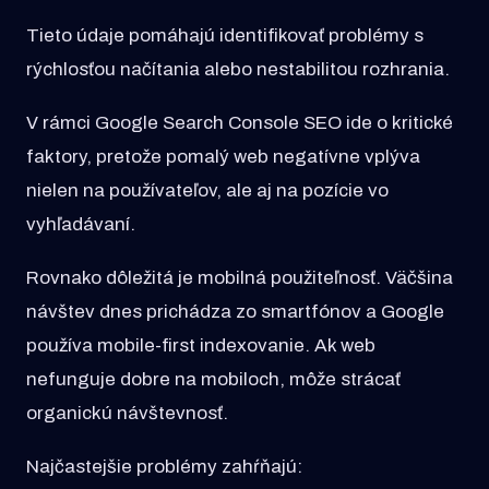
Tieto údaje pomáhajú identifikovať problémy s
rýchlosťou načítania alebo nestabilitou rozhrania.
V rámci Google Search Console SEO ide o kritické
faktory, pretože pomalý web negatívne vplýva
nielen na používateľov, ale aj na pozície vo
vyhľadávaní.
Rovnako dôležitá je mobilná použiteľnosť. Väčšina
návštev dnes prichádza zo smartfónov a Google
používa mobile-first indexovanie. Ak web
nefunguje dobre na mobiloch, môže strácať
organickú návštevnosť.
Najčastejšie problémy zahŕňajú: