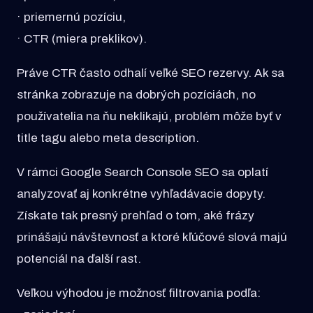
· priemernú pozíciu,
· CTR (miera preklikov).
Práve CTR často odhalí veľké SEO rezervy. Ak sa
stránka zobrazuje na dobrých pozíciách, no
používatelia na ňu neklikajú, problém môže byť v
title tagu alebo meta description.
V rámci Google Search Console SEO sa oplatí
analyzovať aj konkrétne vyhľadávacie dopyty.
Získate tak presný prehľad o tom, aké frázy
prinášajú návštevnosť a ktoré kľúčové slová majú
potenciál na ďalší rast.
Veľkou výhodou je možnosť filtrovania podľa: