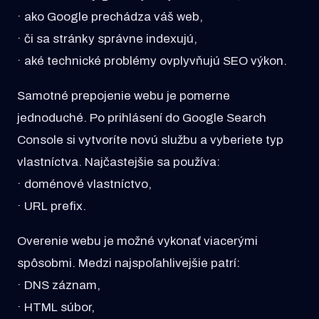
· ako Google prechádza váš web,
· či sa stránky správne indexujú,
· aké technické problémy ovplyvňujú SEO výkon.
Samotné prepojenie webu je pomerne
jednoduché. Po prihlásení do Google Search
Console si vytvoríte novú službu a vyberiete typ
vlastníctva. Najčastejšie sa používa:
· doménové vlastníctvo,
· URL prefix.
Overenie webu je možné vykonať viacerými
spôsobmi. Medzi najspoľahlivejšie patrí:
· DNS záznam,
· HTML súbor,