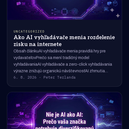
UNCATEGORIZED
Ako AI vyhľadávače menia rozdelenie
zisku na internete
Obsah článkuAI vyhľadávače menia pravidlá hry pre
vydavateľovPrečo sa mení tradičný model
vyhľadávaniaAI vyhľadávače a zero-click vyhľadávania
výrazne znižujú organickú návštevnosťAI zhrnutia…
6. 8. 2026 · Peter Terlanda