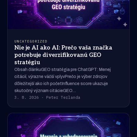
UNCATEGORIZED
Nie je AI ako AI: Prečo vaša značka
potrebuje diverzifikovanú GEO
stratégiu
Obsah článkuGEO stratégia pre ChatGPT: Menej
citácií, výrazne väčší vplyvPrečo je výber zdrojov
dôležitejší ako ich početInfluence score ukazuje
skutočný význam citácieGEO…
3. 8. 2026 · Peter Terlanda