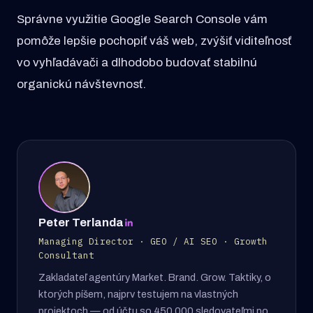
Správne využitie Google Search Console vám
pomôže lepšie pochopiť váš web, zvýšiť viditeľnosť
vo vyhľadávači a dlhodobo budovať stabilnú
organickú návštevnosť.
Peter Terlanda
Managing Director · GEO / AI SEO · Growth
Consultant
Zakladateľ agentúry Market. Brand. Grow. Taktiky, o
ktorých píšem, najprv testujem na vlastných
projektoch — od účtu so 450 000 sledovateľmi po