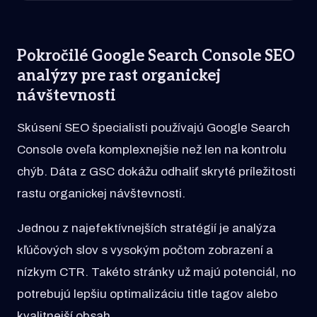
Pokročilé Google Search Console SEO
analýzy pre rast organickej
návštevnosti
Skúsení SEO špecialisti používajú Google Search
Console oveľa komplexnejšie než len na kontrolu
chýb. Dáta z GSC dokážu odhaliť skryté príležitosti
rastu organickej návštevnosti.
Jednou z najefektívnejších stratégií je analýza
kľúčových slov s vysokým počtom zobrazení a
nízkym CTR. Takéto stránky už majú potenciál, no
potrebujú lepšiu optimalizáciu title tagov alebo
kvalitnejší obsah.