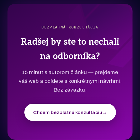
BEZPLATNÁ KONZULTÁCIA
Radšej by ste to nechali
na odborníka?
15 minút s autorom článku — prejdeme
váš web a odídete s konkrétnymi návrhmi.
Bez záväzku.
Chcem bezplatnú konzultáciu
→