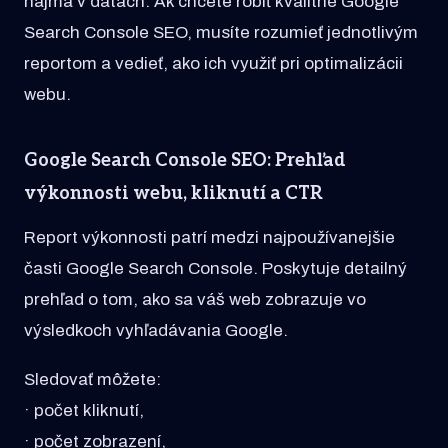
najmä v dátach. Ak chcete robiť kvalitné Google
Search Console SEO, musíte rozumieť jednotlivým
reportom a vedieť, ako ich využiť pri optimalizácii
webu.
Google Search Console SEO: Prehľad
výkonnosti webu, kliknutí a CTR
Report výkonnosti patrí medzi najpoužívanejšie
časti Google Search Console. Poskytuje detailný
prehľad o tom, ako sa váš web zobrazuje vo
výsledkoch vyhľadávania Google.
Sledovať môžete:
· počet kliknutí,
· počet zobrazení,