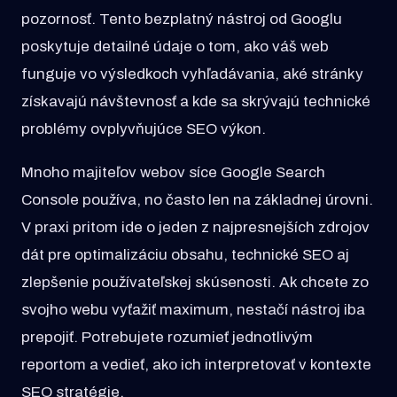
pozornosť. Tento bezplatný nástroj od Googlu
poskytuje detailné údaje o tom, ako váš web
funguje vo výsledkoch vyhľadávania, aké stránky
získavajú návštevnosť a kde sa skrývajú technické
problémy ovplyvňujúce SEO výkon.
Mnoho majiteľov webov síce Google Search
Console používa, no často len na základnej úrovni.
V praxi pritom ide o jeden z najpresnejších zdrojov
dát pre optimalizáciu obsahu, technické SEO aj
zlepšenie používateľskej skúsenosti. Ak chcete zo
svojho webu vyťažiť maximum, nestačí nástroj iba
prepojiť. Potrebujete rozumieť jednotlivým
reportom a vedieť, ako ich interpretovať v kontexte
SEO stratégie.