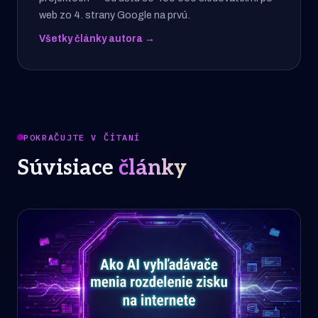
web zo 4. strany Google na prvú.
Všetky články autora →
POKRAČUJTE V ČÍTANÍ
Súvisiace
články