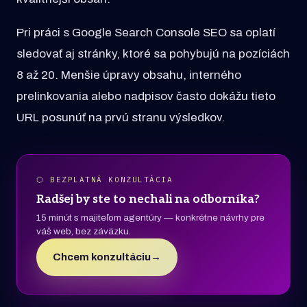
Pri práci s Google Search Console SEO sa oplatí
sledovať aj stránky, ktoré sa pohybujú na pozíciách
8 až 20. Menšie úpravy obsahu, interného
prelinkovania alebo nadpisov často dokážu tieto
URL posunúť na prvú stranu výsledkov.
⬡ BEZPLATNÁ KONZULTÁCIA
Radšej by ste to nechali na odborníka?
15 minút s majiteľom agentúry — konkrétne návrhy pre
váš web, bez záväzku.
Chcem konzultáciu
→