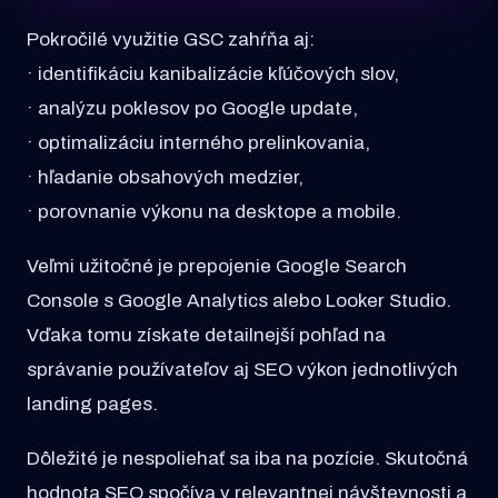
Pokročilé využitie GSC zahŕňa aj:
· identifikáciu kanibalizácie kľúčových slov,
· analýzu poklesov po Google update,
· optimalizáciu interného prelinkovania,
· hľadanie obsahových medzier,
· porovnanie výkonu na desktope a mobile.
Veľmi užitočné je prepojenie Google Search
Console s Google Analytics alebo Looker Studio.
Vďaka tomu získate detailnejší pohľad na
správanie používateľov aj SEO výkon jednotlivých
landing pages.
Dôležité je nespoliehať sa iba na pozície. Skutočná
hodnota SEO spočíva v relevantnej návštevnosti a