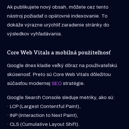
Ak publikujete nový obsah, môžete cez tento
nástroj požiadať o opätovné indexovanie. To
dokáže výrazne urýchliť zaradenie stránky do
výsledkov vyhľadávania.
Core Web Vitals a mobilná použiteľnosť
Google dnes kladie veľký dôraz na používateľskú
skúsenosť. Preto sú Core Web Vitals dôležitou
súčasťou modernej
SEO
stratégie.
Google Search Console sleduje metriky, ako sú:
· LCP (Largest Contentful Paint),
· INP (Interaction to Next Paint),
· CLS (Cumulative Layout Shift).