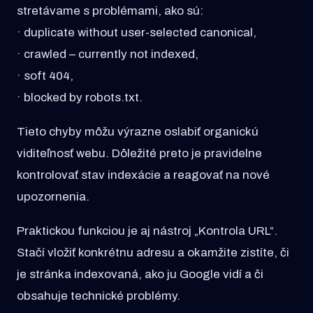
stretávame s problémami, ako sú:
· duplicate without user-selected canonical,
· crawled – currently not indexed,
· soft 404,
· blocked by robots.txt.
Tieto chyby môžu výrazne oslabiť organickú
viditeľnosť webu. Dôležité preto je pravidelne
kontrolovať stav indexácie a reagovať na nové
upozornenia.
Praktickou funkciou je aj nástroj „Kontrola URL“.
Stačí vložiť konkrétnu adresu a okamžite zistíte, či
je stránka indexovaná, ako ju Google vidí a či
obsahuje technické problémy.