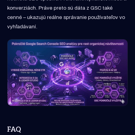
konverziách. Práve preto sú dáta z GSC také
cenné – ukazujú reálne správanie používateľov vo
vyhľadávaní.
FAQ