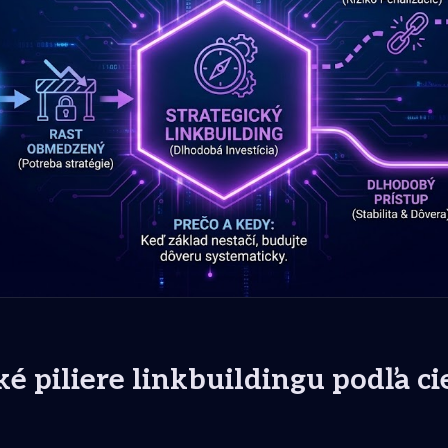
ké piliere linkbuildingu podľa ci