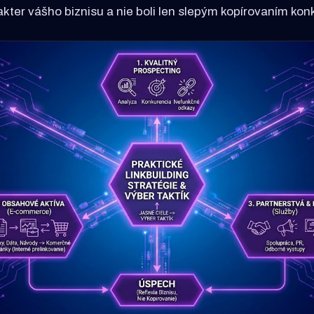
rakter vášho biznisu a nie boli len slepým kopírovaním ko