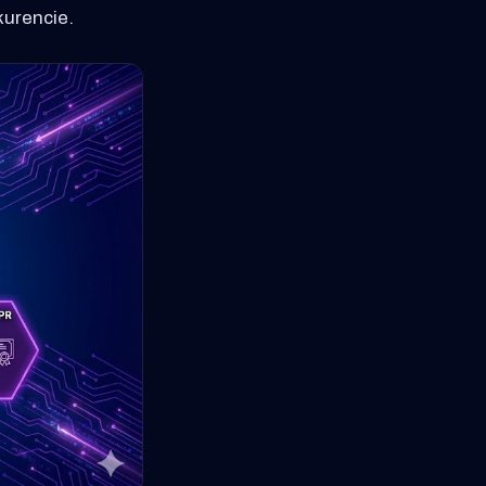
nkurencie.