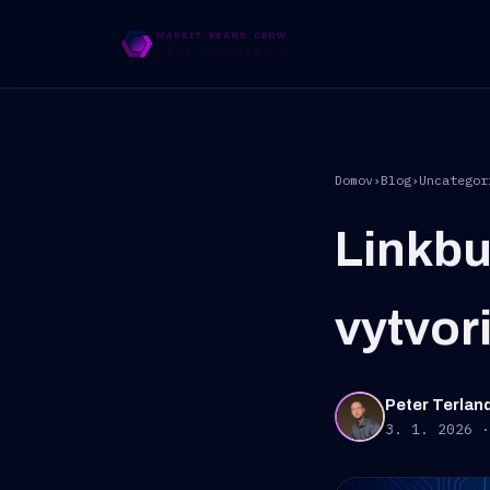
Domov
›
Blog
›
Uncategor
Linkbu
vytvor
Peter Terlan
3. 1. 2026 ·