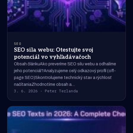
SEO
SEO sila webu: Otestujte svoj
potenciál vo vyhľadávačoch
Obsah článkuAko preveríme SEO silu webu a odhalíme
jeho potenciál?Analyzujeme celý odkazový profil (off-
page SEO)Skontrolujeme technický stav a rýchlosť
načítaniaZhodnotíme obsah a…
3. 6. 2026 · Peter Terlanda