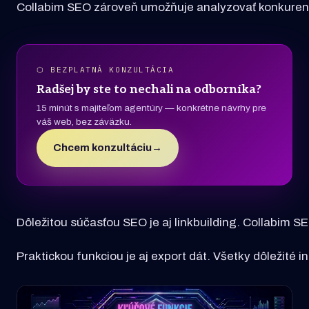
Collabim SEO zároveň umožňuje analyzovať konkurenciu.
⬡ BEZPLATNÁ KONZULTÁCIA
Radšej by ste to nechali na odborníka?
15 minút s majiteľom agentúry — konkrétne návrhy pre
váš web, bez záväzku.
Chcem konzultáciu
→
Dôležitou súčasťou SEO je aj linkbuilding. Collabim S
Praktickou funkciou je aj export dát. Všetky dôležité 