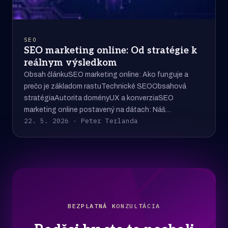
SEO
SEO marketing online: Od stratégie k
reálnym výsledkom
Obsah článkuSEO marketing online: Ako funguje a
prečo je základom rastuTechnické SEOObsahová
stratégiaAutorita doményUX a konverziaSEO
marketing online postavený na dátach: Náš…
22. 5. 2026 · Peter Terlanda
BEZPLATNÁ KONZULTÁCIA