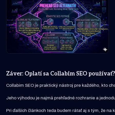
Záver: Oplatí sa Collabim SEO používať
Collabim SEO je praktický nástroj pre každého, kto c
Jeho výhodou je najmä prehľadné rozhranie a jednodu
Pri ďalších článkoch teda budem rátať aj s tým, že na