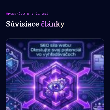
POKRAČUJTE V ČÍTANÍ
Súvisiace
články