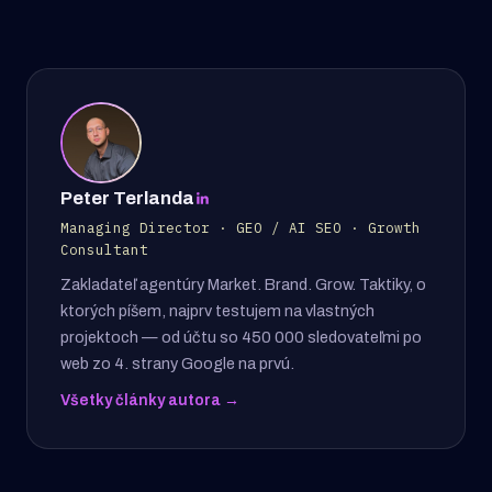
Peter Terlanda
Managing Director · GEO / AI SEO · Growth
Consultant
Zakladateľ agentúry Market. Brand. Grow. Taktiky, o
ktorých píšem, najprv testujem na vlastných
projektoch — od účtu so 450 000 sledovateľmi po
web zo 4. strany Google na prvú.
Všetky články autora →