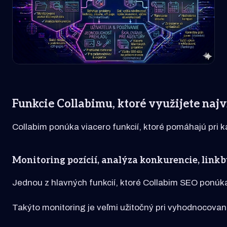
Funkcie Collabimu, ktoré využijete najv
Collabim ponúka viacero funkcií, ktoré pomáhajú pri 
Monitoring pozícií, analýza konkurencie, linkb
Jednou z hlavných funkcií, ktoré Collabim SEO ponúka,
Takýto monitoring je veľmi užitočný pri vyhodnocovaní