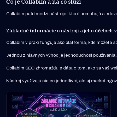
Čo je Collabim a na čo slúži
Collabim patrí medzi nástroje, ktoré pomáhajú sledova
Základné informácie o nástroji a jeho účeloch 
Collabim v praxi funguje ako platforma, kde môžete s
Jednou z hlavných výhod je jednoduchosť používania. Ro
Collabim SEO zhromažďuje dáta o tom, ako sa váš web
Nástroj využívajú nielen jednotlivci, ale aj marketing