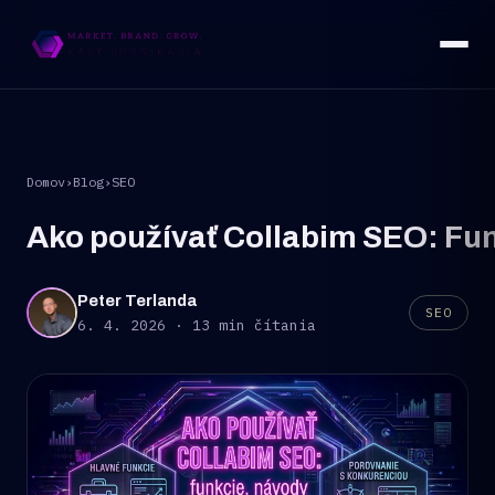
Domov
›
Blog
›
SEO
Ako používať Collabim SEO: Fun
Peter Terlanda
SEO
6. 4. 2026 · 13 min čítania