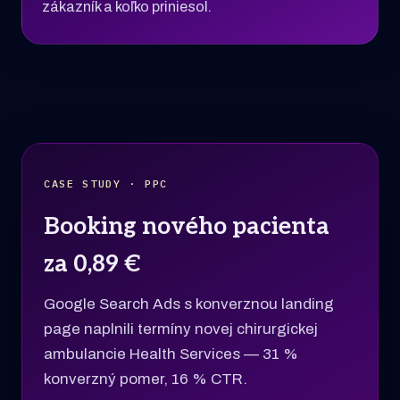
zákazník a koľko priniesol.
CASE STUDY · PPC
Booking nového pacienta
za 0,89 €
Google Search Ads s konverznou landing
page naplnili termíny novej chirurgickej
ambulancie Health Services — 31 %
konverzný pomer, 16 % CTR.