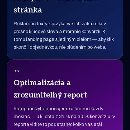
stránka
Reklamné texty z jazyka vašich zákazníkov,
presné kľúčové slová a meranie konverzií. K
tomu landing page s jediným cieľom — aby klik
skončil objednávkou, nie blúdením po webe.
03
Optimalizácia a
zrozumiteľný report
Kampane vyhodnocujeme a ladíme každý
mesiac — u klienta z 31 % na 36 % konverziu. V
reporte vidíte to podstatné: koľko vás stál