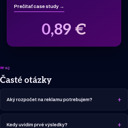
Prečítať case study →
0,89 €
FAQ
Časté otázky
+
Aký rozpočet na reklamu potrebujem?
+
Kedy uvidím prvé výsledky?