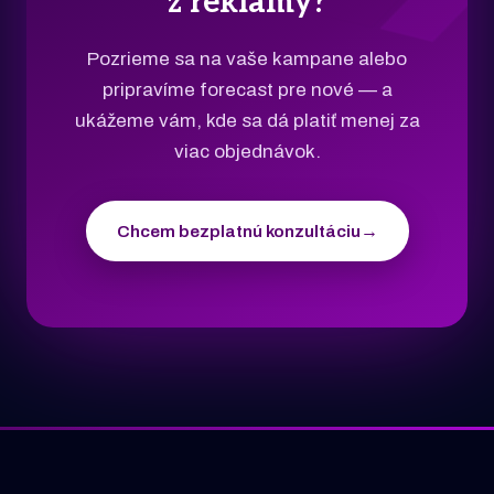
z reklamy?
Pozrieme sa na vaše kampane alebo
pripravíme forecast pre nové — a
ukážeme vám, kde sa dá platiť menej za
viac objednávok.
Chcem bezplatnú konzultáciu
→