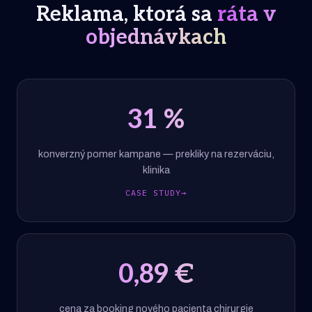
Reklama, ktorá sa
ráta v
objednávkach
31
%
konverzný pomer kampane — prekliky na rezerváciu,
klinika
CASE STUDY
→
0,89 €
cena za booking nového pacienta chirurgie