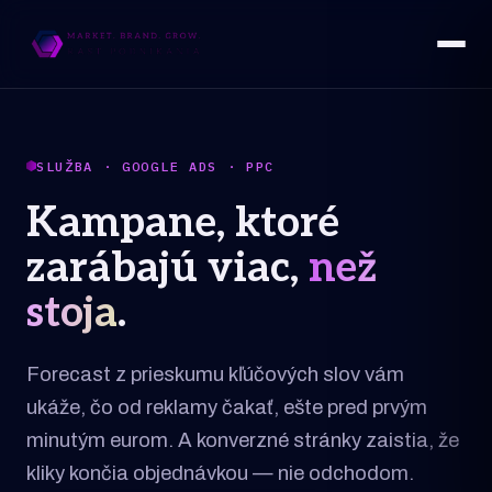
SLUŽBA · GOOGLE ADS · PPC
Kampane, ktoré
zarábajú viac,
než
stoja
.
Forecast z prieskumu kľúčových slov vám
ukáže, čo od reklamy čakať, ešte pred prvým
minutým eurom. A konverzné stránky zaistia, že
kliky končia objednávkou — nie odchodom.