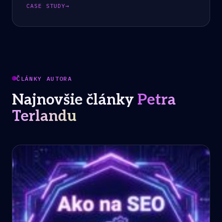
CASE STUDY
→
ČLÁNKY AUTORA
Najnovšie články
Petra
Terlandu