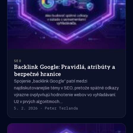
SEO
Backlink Google: Pravidlá, atribúty a
bezpečné hranice
Spojenie „backlink Google“ patrí medzi
najdiskutovanejšie témy v SEO, pretože spätné odkazy
výrazne ovplyvňujú hodnotenie webov vo vyhľadávaní.
Už v prvých algoritmoch…
5. 2. 2026 · Peter Terlanda