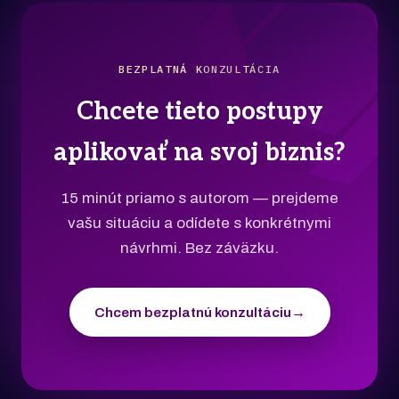
BEZPLATNÁ KONZULTÁCIA
Chcete tieto postupy
aplikovať na svoj biznis?
15 minút priamo s autorom — prejdeme
vašu situáciu a odídete s konkrétnymi
návrhmi. Bez záväzku.
Chcem bezplatnú konzultáciu
→