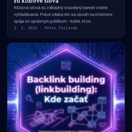
sú kľúčové slová
Kľúčové slová sú základný stavebný kameň online
vyhľadávania. Práve vďaka nim sa obsah na internete
spája so správnym publikom – ľuďmi, ktorí…
2. 2. 2026 · Peter Terlanda