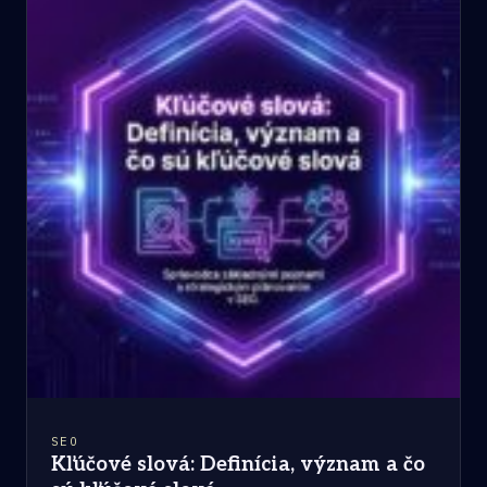
SEO
Kľúčové slová: Definícia, význam a čo