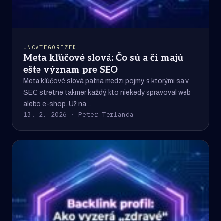
UNCATEGORIZED
Meta kľúčové slová: Čo sú a či majú
ešte význam pre SEO
Meta kľúčové slová patria medzi pojmy, s ktorými sa v
SEO stretne takmer každý, kto niekedy spravoval web
alebo e-shop. Už na…
13. 2. 2026 · Peter Terlanda