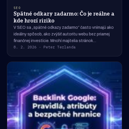
SEO
Spätné odkazy zadarmo: Čo je reálne a
kde hrozí riziko
V SEO sa „spätné odkazy zadarmo“ často vnímajú ako
ideálny spôsob, ako zvýšiť autoritu webu bez priamej
finančnej investície. Mnohí majitelia stránok…
8. 2. 2026 · Peter Terlanda