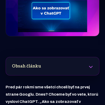
Obsah článku
Pred pár rokmi sme všetci chceli byť na prvej
strane Googlu. Dnes? Chceme byť vo vete, ktorú
vysloví ChatGPT. „Ako sa zobrazovať v