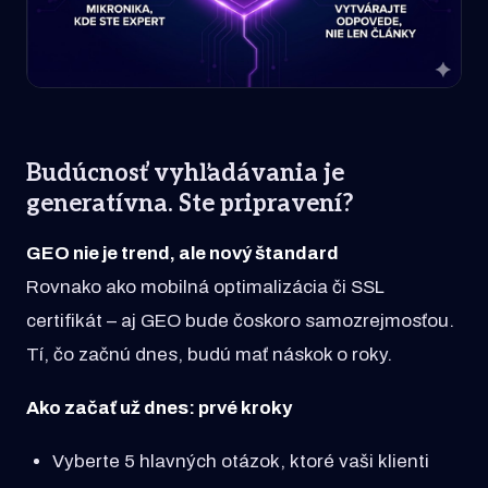
Budúcnosť vyhľadávania je
generatívna. Ste pripravení?
GEO nie je trend, ale nový štandard
Rovnako ako mobilná optimalizácia či SSL
certifikát – aj GEO bude čoskoro samozrejmosťou.
Tí, čo začnú dnes, budú mať náskok o roky.
Ako začať už dnes: prvé kroky
Vyberte 5 hlavných otázok, ktoré vaši klienti