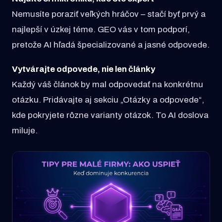
Nemusíte poraziť veľkých hráčov – stačí byť prvý a
najlepší v úzkej téme. GEO vás v tom podporí,
pretože AI hľadá špecializované a jasné odpovede.
Vytvárajte odpovede, nie len články
Každý váš článok by mal odpovedať na konkrétnu
otázku. Pridávajte aj sekciu „Otázky a odpovede“,
kde pokryjete rôzne varianty otázok. To AI doslova
miluje.