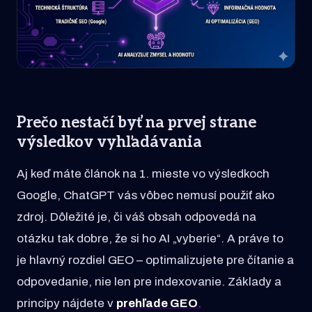
Prečo nestačí byť na prvej strane
výsledkov vyhľadávania
Aj keď máte článok na 1. mieste vo výsledkoch
Google, ChatGPT vás vôbec nemusí použiť ako
zdroj. Dôležité je, či váš obsah odpovedá na
otázku tak dobre, že si ho AI „vyberie“. A práve to
je hlavný rozdiel GEO – optimalizujete pre čítanie a
odpovedanie, nie len pre indexovanie. Základy a
princípy nájdete v
prehľade GEO
.