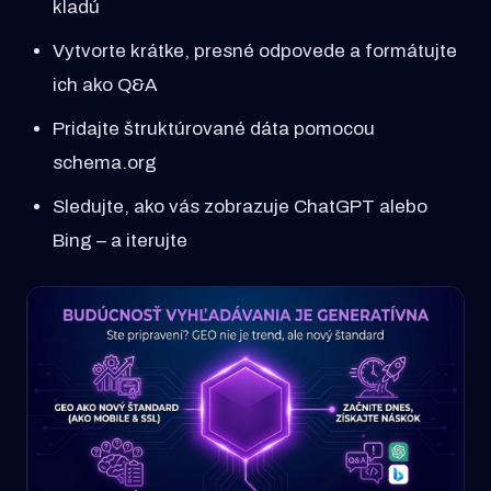
kladú
Vytvorte krátke, presné odpovede a formátujte
ich ako Q&A
Pridajte štruktúrované dáta pomocou
schema.org
Sledujte, ako vás zobrazuje ChatGPT alebo
Bing – a iterujte