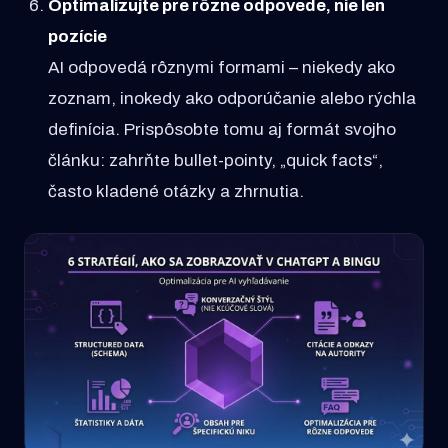
Optimalizujte pre rôzne odpovede, nie len
pozície
AI odpovedá rôznymi formami – niekedy ako
zoznam, inokedy ako odporúčanie alebo rýchla
definícia. Prispôsobte tomu aj formát svojho
článku: zahrňte bullet-pointy, „quick facts“,
často kladené otázky a zhrnutia.