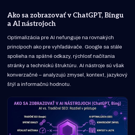
Ako sa zobrazovať v ChatGPT, Bingu
a AI nástrojoch
Optimalizácia pre AI nefunguje na rovnakých
princípoch ako pre vyhľadávače. Google sa stále
spolieha na spätné odkazy, rýchlosť načítania
stránky a technickú štruktúru. AI nástroje sú však
konverzačné – analyzujú zmysel, kontext, jazykový
štýl a informačnú hodnotu.