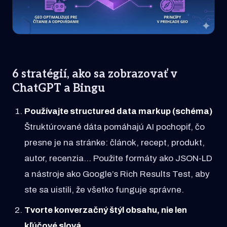
6 stratégií, ako sa zobrazovať v
ChatGPT a Bingu
Používajte structured data markup (schéma)
Štruktúrované dáta pomáhajú AI pochopiť, čo
presne je na stránke: článok, recept, produkt,
autor, recenzia… Použite formáty ako JSON-LD
a nástroje ako Google’s Rich Results Test, aby
ste sa uistili, že všetko funguje správne.
Tvorte konverzačný štýl obsahu, nie len
kľúčové slová