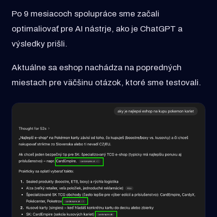
Po 9 mesiacoch spolupráce sme začali
optimaliovať pre AI nástrje, ako je ChatGPT a
výsledky prišli.
Aktuálne sa eshop nachádza na popredných
miestach pre väčšinu otázok, ktoré sme testovali.