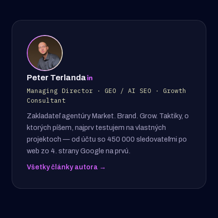
Peter Terlanda
Managing Director · GEO / AI SEO · Growth
Consultant
Zakladateľ agentúry Market. Brand. Grow. Taktiky, o
ktorých píšem, najprv testujem na vlastných
projektoch — od účtu so 450 000 sledovateľmi po
web zo 4. strany Google na prvú.
Všetky články autora →