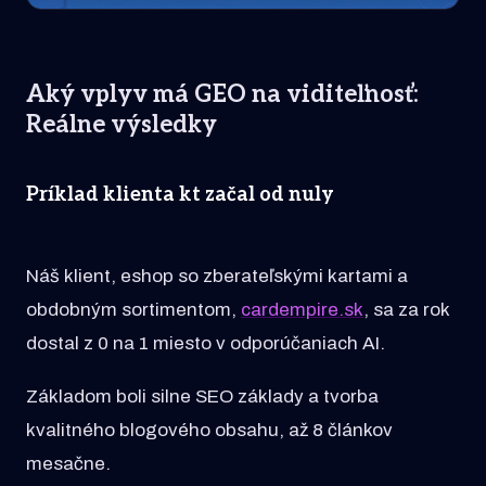
Aký vplyv má GEO na viditeľnosť:
Reálne výsledky
Príklad klienta kt začal od nuly
Náš klient, eshop so zberateľskými kartami a
obdobným sortimentom,
cardempire.sk
, sa za rok
dostal z 0 na 1 miesto v odporúčaniach AI.
Základom boli silne SEO základy a tvorba
kvalitného blogového obsahu, až 8 článkov
mesačne.