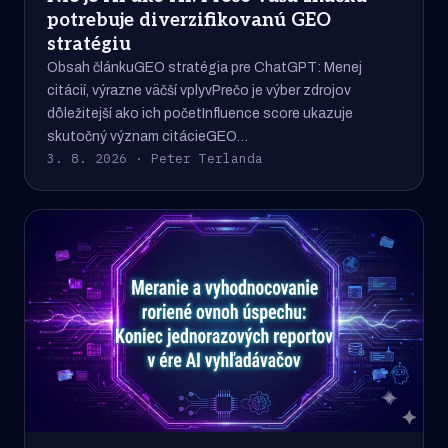
potrebuje diverzifikovanú GEO
stratégiu
Obsah článkuGEO stratégia pre ChatGPT: Menej
citácií, výrazne väčší vplyvPrečo je výber zdrojov
dôležitejší ako ich početInfluence score ukazuje
skutočný význam citácieGEO…
3. 8. 2026 · Peter Terlanda