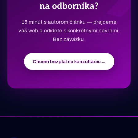
na odborníka?
15 minút s autorom článku — prejdeme
váš web a odídete s konkrétnymi návrhmi.
Bez záväzku.
Chcem bezplatnú konzultáciu
→