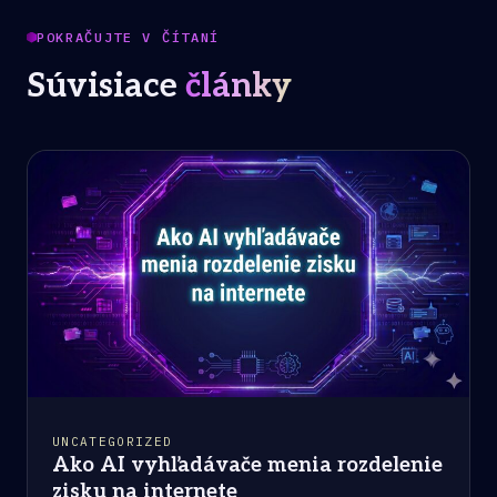
POKRAČUJTE V ČÍTANÍ
Súvisiace
články
UNCATEGORIZED
Ako AI vyhľadávače menia rozdelenie
zisku na internete