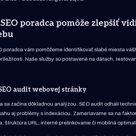
SEO poradca pomôže zlepšiť vidi
ebu
 poradca vám pomôžeme identifikovať slabé miesta váš
príležitosti. Naše služby sú postavené na dátach, testova
EO audit webovej stránky
 sa začína dôkladnou analýzou. SEO audit odhalí techni
ahu aj problémy s indexáciou. Zameriavame sa na faktor
a, štruktúra URL, interné prelinkovanie či mobilná optimal